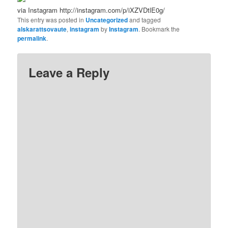
via Instagram http://instagram.com/p/iXZVDtlE0g/
This entry was posted in
Uncategorized
and tagged
alskarattsovaute
,
instagram
by
Instagram
. Bookmark the
permalink
.
Leave a Reply